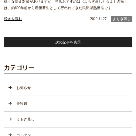
様々な冷え対策がありますが、当店おすすめは《よもぎ蒸し》☆よもぎ蒸し
は、約600年前から産後養生として行われてきた民間温熱療法です
続きを読む
2020.11.27
よもぎ蒸し
次の記事を表示
カテゴリー
お知らせ
美容鍼
よもぎ蒸し
コルグン