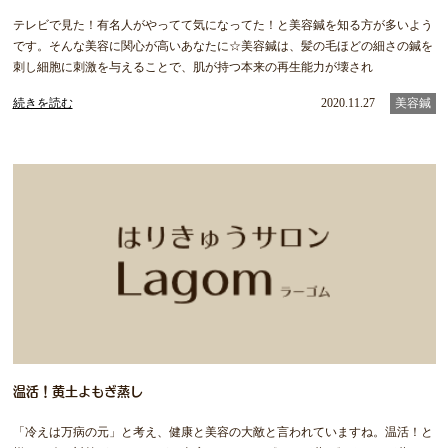
テレビで見た！有名人がやってて気になってた！と美容鍼を知る方が多いよう
です。そんな美容に関心が高いあなたに☆美容鍼は、髪の毛ほどの細さの鍼を
刺し細胞に刺激を与えることで、肌が持つ本来の再生能力が壊され
続きを読む
2020.11.27
美容鍼
温活！黄土よもぎ蒸し
「冷えは万病の元」と考え、健康と美容の大敵と言われていますね。温活！と