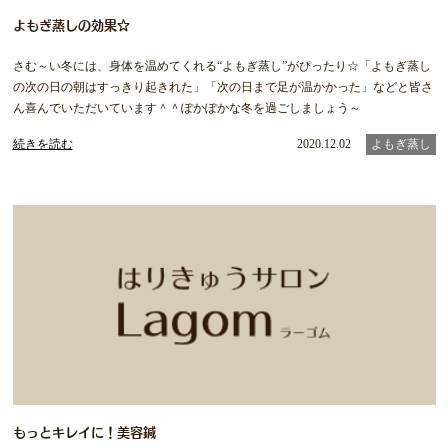
よもぎ蒸しの効果☆
さむ～い冬には、身体を温めてくれる“よもぎ蒸し”がぴったり☆「よもぎ蒸し
の次の日の朝はすっきり起きれた」「次の日まで足が温かかった」などと皆さ
ん喜んでいただいています＾＾ぽかぽかな冬を過ごしましょう～
続きを読む
2020.12.02
よもぎ蒸し
もっとキレイに！美容鍼