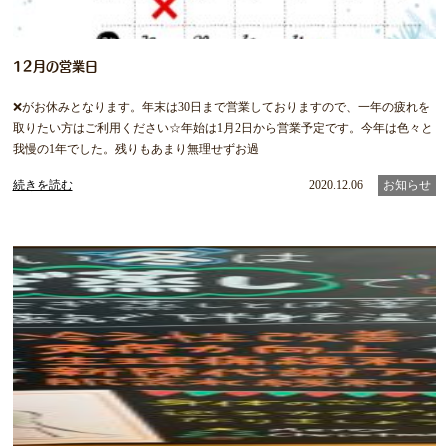
12月の営業日
❌がお休みとなります。年末は30日まで営業しておりますので、一年の疲れを
取りたい方はご利用ください☆年始は1月2日から営業予定です。今年は色々と
我慢の1年でした。残りもあまり無理せずお過
続きを読む
2020.12.06
お知らせ