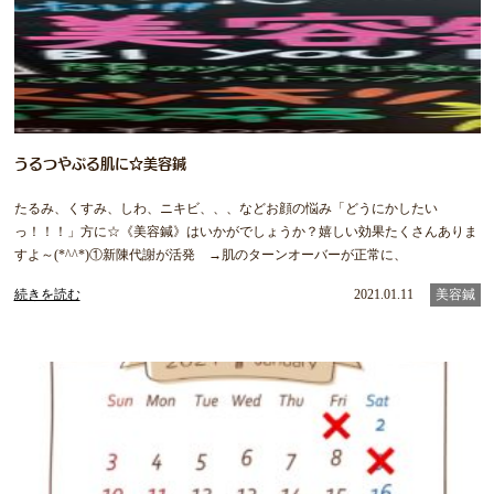
うるつやぷる肌に☆美容鍼
たるみ、くすみ、しわ、ニキビ、、、などお顔の悩み「どうにかしたい
っ！！！」方に☆《美容鍼》はいかがでしょうか？嬉しい効果たくさんありま
すよ～(*^^*)①新陳代謝が活発 →肌のターンオーバーが正常に、
続きを読む
2021.01.11
美容鍼