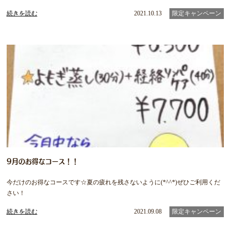
続きを読む
2021.10.13
限定キャンペーン
9月のお得なコース！！
今だけのお得なコースです☆夏の疲れを残さないように(*^^*)ぜひご利用くだ
さい！
続きを読む
2021.09.08
限定キャンペーン