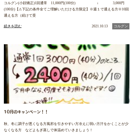
コルグン(小顔矯正)1回通常 11,000円(100分) ↓ 3,000円
(100分)【⚠下記の条件全てご理解いただける方限定】※週１で通える方※10回
通える方（続けて受
続きを読む
2021.10.13
コルグン
10月のキャンペーン！！
秋、冬に調子が悪くなる方風邪を引きやすい方冷えに弱い方汗をかくことが少
なくなる方 などよもぎ蒸しで体温めていきましょう！